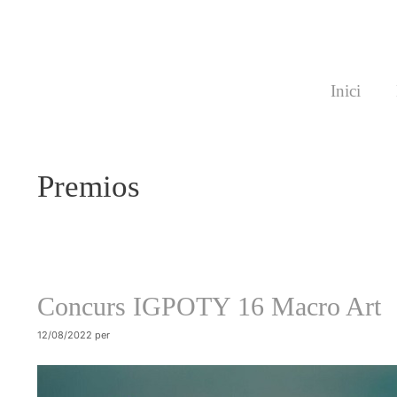
Vés
al
contingut
Inici
Premios
Concurs IGPOTY 16 Macro Art
12/08/2022
per