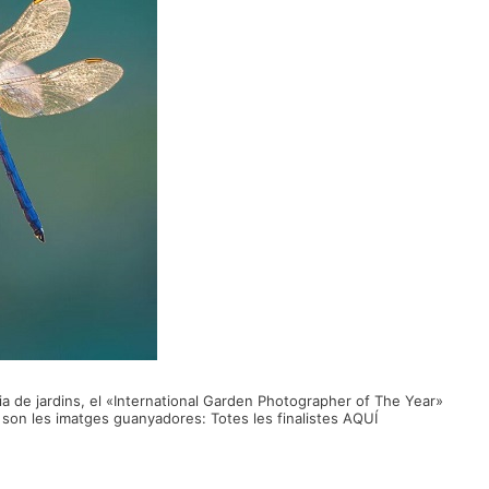
a de jardins, el «International Garden Photographer of The Year»
 son les imatges guanyadores: Totes les finalistes AQUÍ