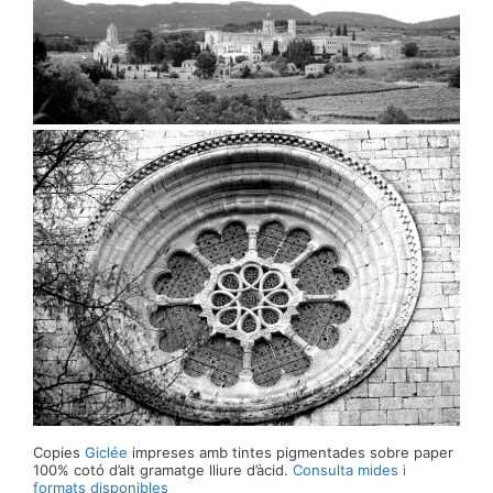
Copies
Giclée
impreses amb tintes pigmentades sobre paper
100% cotó d’alt gramatge lliure d’àcid.
Consulta mides i
formats disponibles