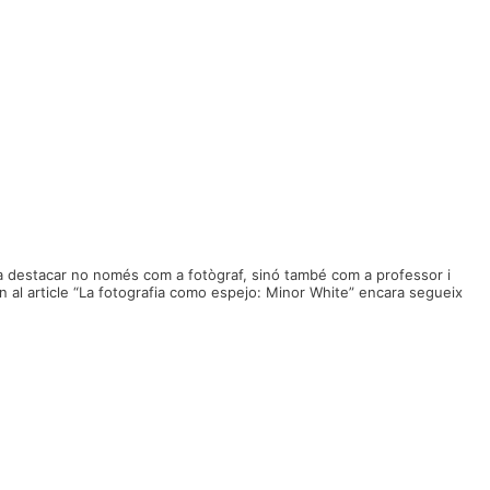
va destacar no només com a fotògraf, sinó també com a professor i
n al article “La fotografia como espejo: Minor White” encara segueix